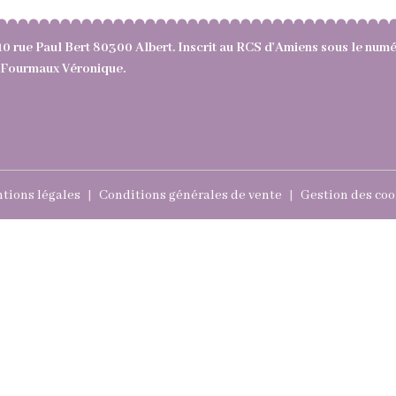
10 rue Paul Bert 80300 Albert. Inscrit au RCS d'Amiens sous le nu
e : Fourmaux Véronique.
tions légales
Conditions générales de vente
Gestion des coo