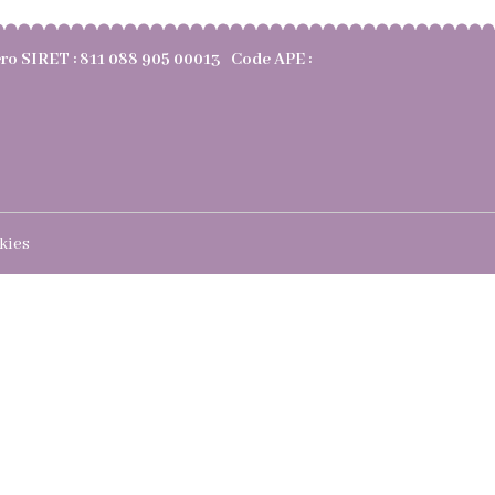
méro SIRET : 811 088 905 00013 Code APE :
kies