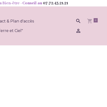
s Bien-être
- Conseil au
07.72.43.21.21
0
act & Plan d'accès
erre et Ciel"