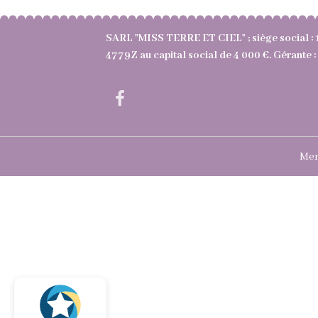
SARL "MISS TERRE ET CIEL" ; siège social : 
4779Z au capital social de 4 000 €. Gérant
Men