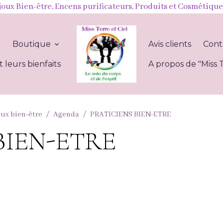
joux Bien-être, Encens purificateurs, Produits et Cosmétique
l
Boutique
Avis clients
Cont
t leurs bienfaits
A propos de "Miss T
oux bien-être
Agenda
PRATICIENS BIEN-ETRE
BIEN-ETRE