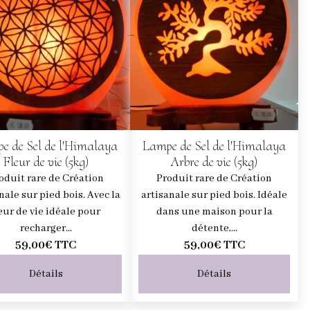
e de Sel de l'Himalaya
Lampe de Sel de l'Himalaya
Fleur de vie (5kg)
Arbre de vie (5kg)
oduit rare de Création
Produit rare de Création
nale sur pied bois. Avec la
artisanale sur pied bois. Idéale
leur de vie idéale pour
dans une maison pour la
recharger...
détente,...
59,00€
TTC
59,00€
TTC
Détails
Détails