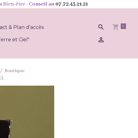
s Bien-être
- Conseil au
07.72.43.21.21
0
act & Plan d'accès
erre et Ciel"
Boutique
EL