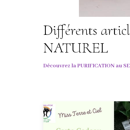
Différents art
NATUREL
Découvrez la PURIFICATION au SEL D