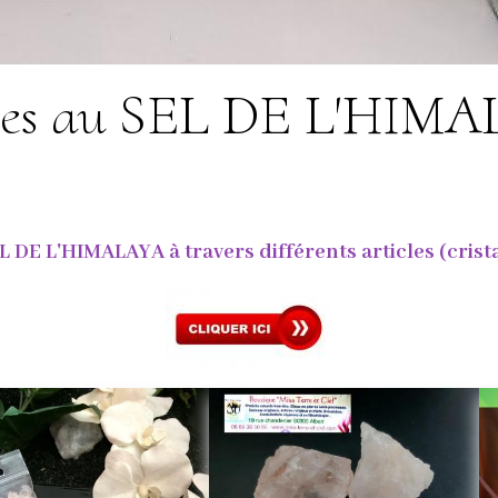
icles au SEL DE L'HIM
E L'HIMALAYA à travers différents articles (cristaux