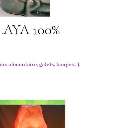
ALAYA 100%
 alimentaire, galets, lampes...).