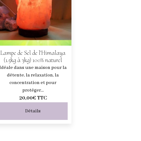
Lampe de Sel de l'Himalaya
(1.5kg à 3kg) 100% naturel
Idéale dans une maison pour la
détente, la relaxation, la
concentration et pour
protéger...
20,00€
TTC
Détails