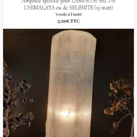
Ampoule spéciale pour LAMPE DE SEL DE
L'HIMALAYA ou de SELENITE (15 watt)
Vendu à l'unité
3,00€
TTC