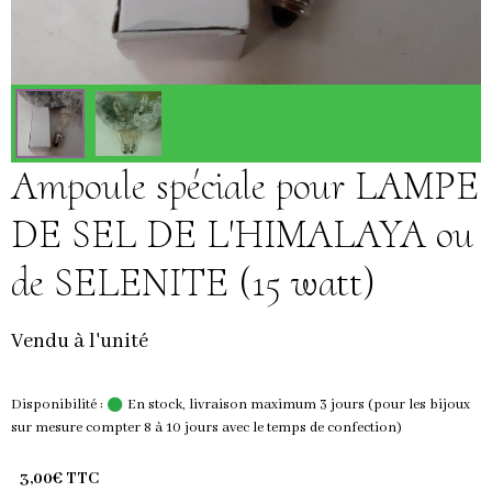
Ampoule spéciale pour LAMPE
DE SEL DE L'HIMALAYA ou
de SELENITE (15 watt)
Vendu à l'unité
Disponibilité :
En stock, livraison maximum 3 jours (pour les bijoux
sur mesure compter 8 à 10 jours avec le temps de confection)
3,00€ TTC