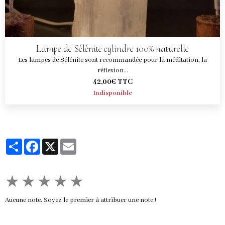
Lampe de Sélénite cylindre 100% naturelle
Les lampes de Sélénite sont recommandée pour la méditation, la
réflexion...
42,00€
TTC
Indisponible
Partager
Facebook
X
Email
★
★
★
★
★
Aucune note. Soyez le premier à attribuer une note !