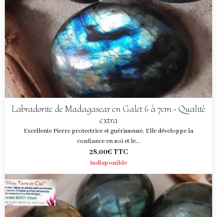
Labradorite de Madagascar en Galet 6 à 7cm - Qualité
extra
Excellente Pierre protectrice et guérisseuse. Elle développe la
confiance en soi et le...
28,00€
TTC
Indisponible