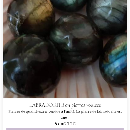
LABRADORITE en pierres roulées
Pierres de qualité extra, vendue à l'unité. La pierre de labradorite est
une...
8,00€
TTC