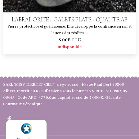
LABRADORITE - GALETS PLATS - QUALITE AB
Pierre protectrice et guérisseuse. Elle développe la confiance en soi et
le sens des réalités....
8,00€
TTC
Indisponible
SARL "MISS TERRE ET CIEL" ; siège social : 10 rue Paul Bert 80300
Albert. Inscrit au RCS d'Amiens sous le numéro SIRET : 811 088 905
00013 Code APE : 4779Z au capital social de 4 000 €. Gérante :
Fourmaux Véronique.