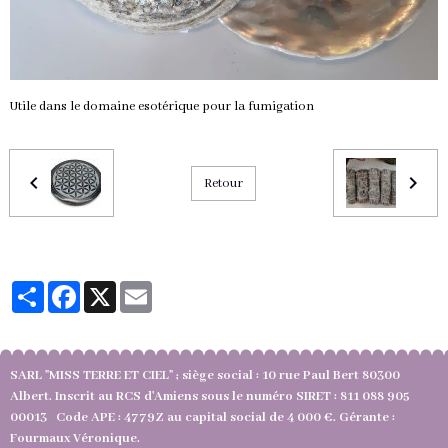
Utile dans le domaine esotérique pour la fumigation
Retour
Partager
Facebook
X
Email
SARL "MISS TERRE ET CIEL" ; siège social : 10 rue Paul Bert 80300
Albert. Inscrit au RCS d'Amiens sous le numéro SIRET : 811 088 905
00013 Code APE : 4779Z au capital social de 4 000 €. Gérante :
Fourmaux Véronique.