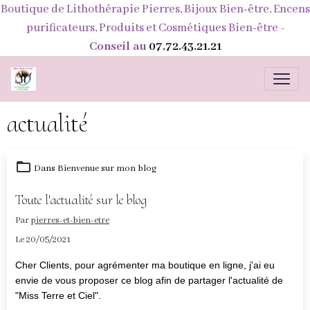
Boutique de Lithothérapie Pierres, Bijoux Bien-être, Encens
purificateurs, Produits et Cosmétiques Bien-être
-
Conseil au
07.72.43.21.21
actualité
Dans
Bienvenue sur mon blog
Toute l'actualité sur le blog
Par
pierres-et-bien-etre
Le 20/05/2021
Cher Clients, pour agrémenter ma boutique en ligne, j'ai eu
envie de vous proposer ce blog afin de partager l'actualité de
"Miss Terre et Ciel".