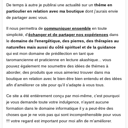
De temps à autre je publirai une actualité sur un
théme en
particulier en relation avec ma boutique
dont j'aurais envie
de partager avec vous.
Il nous permettra de
communiquer ensemble
en toute
simplicité, d'
échanger et de partager nos expériences
dans
le
domaine de l'energétique, des pierres, des thérapies au
naturelles mais aussi du côté spirituel et de la guidance
qui est mon domaine de prédilection en tant que
taromancienne et praticienne en lecture akashique... vous
pouvez également me soumettre des idées de thémes à
aborder, des produits que vous aimeriez trouver dans ma
boutique en relation avec le bien-être bien entendu et des idées
afin d'améliorer ce site pour qu'il s'adapte à vous tous.
Ce site a été entièrement conçu par moi-même, c'est pourquoi
je vous demande toute votre indulgence, n'ayant aucune
formation dans le domaine informatique il y a peut-être des
choses que je ne vois pas qui sont incompréhensible pour vous
!!! votre regard est important pour moi afin de m'améliorer.