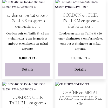
cordon en imitation cuir
CORDON en CUIR
TAILLE S en 45 cm +
TAILLE M en 50 cm +
chaînette 4 cm
chaînette 4 cm
Cordon cuir en Taille S : 45 cm
Cordon en cuir en Taille M : 50
+ chaînettes 4 cm fermoir et
cm + chaînettes 4 cm fermoir et
embout et chaînette en métal
embout et chaînette en métal
argenté.
argenté.
8,00€ TTC
10,00€ TTC
Détails
Détails
CHAÎNE en MÉTAL
CORDON CUIR
ARGENTÉ TAILLE S 44
TAILLE L : en 55 cm +
CM