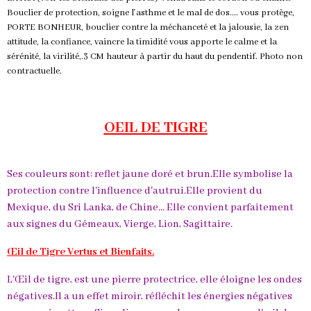
Bouclier de protection, soigne l'asthme et le mal de dos.... vous protège,
PORTE BONHEUR, bouclier contre la méchanceté et la jalousie, la zen
attitude, la confiance, vaincre la timidité vous apporte le calme et la
sérénité, la virilité,.3 CM hauteur à partir du haut du pendentif. Photo non
contractuelle.
OEIL DE TIGRE
Ses couleurs sont: reflet jaune doré et brun.Elle symbolise la
protection contre l'influence d'autrui.Elle provient du
Mexique, du Sri Lanka, de Chine... Elle convient parfaitement
aux signes du Gémeaux, Vierge, Lion, Sagittaire.
Œil de Tigre Vertus et Bienfaits.
L'Œil de tigre, est une pierre protectrice, elle éloigne les ondes
négatives.Il a un effet miroir, réfléchit les énergies négatives