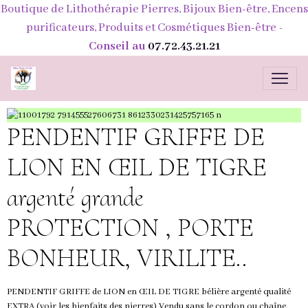
Boutique de Lithothérapie Pierres, Bijoux Bien-être, Encens
purificateurs, Produits et Cosmétiques Bien-être
-
Conseil au
07.72.43.21.21
PENDENTIF GRIFFE DE
LION EN ŒIL DE TIGRE
argenté grande
PROTECTION , PORTE
BONHEUR, VIRILITE..
PENDENTIF GRIFFE de LION en ŒIL DE TIGRE bélière argenté qualité
EXTRA (voir les bienfaits des pierres) Vendu sans le cordon ou chaîne.