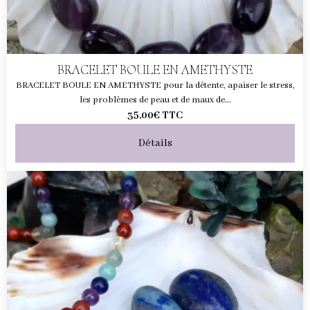
BRACELET BOULE EN AMETHYSTE
BRACELET BOULE EN AMETHYSTE pour la détente, apaiser le stress,
les problèmes de peau et de maux de...
35,00€
TTC
Détails