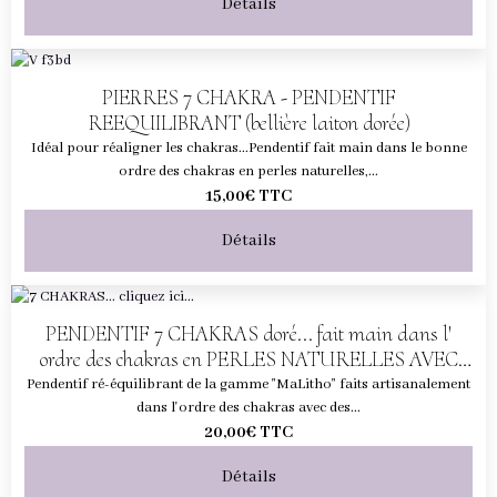
Détails
PIERRES 7 CHAKRA - PENDENTIF
REEQUILIBRANT (bellière laiton dorée)
Idéal pour réaligner les chakras...Pendentif fait main dans le bonne
ordre des chakras en perles naturelles,...
15,00€
TTC
Détails
PENDENTIF 7 CHAKRAS doré... fait main dans l'
ordre des chakras en PERLES NATURELLES AVEC
CORDON
Pendentif ré-équilibrant de la gamme "MaLitho" faits artisanalement
dans l'ordre des chakras avec des...
20,00€
TTC
Détails