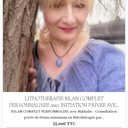
LITHOTHERAPIE BILAN COMPLET
PERSONNALISEE avec INITIATION PRIVEE AVEC
NATHALIE
BILAN COMPLET PERSONNALISE avec Nathalie - Consultation
privée de 60mn minimum en lithothérapie par...
55,00€
TTC