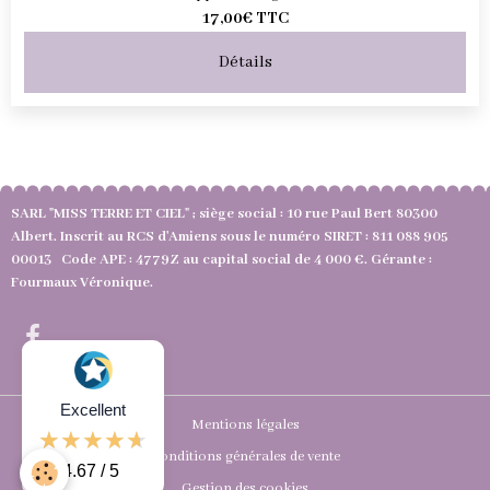
17,00€
TTC
Détails
SARL "MISS TERRE ET CIEL" ; siège social : 10 rue Paul Bert 80300
Albert. Inscrit au RCS d'Amiens sous le numéro SIRET : 811 088 905
00013 Code APE : 4779Z au capital social de 4 000 €. Gérante :
Fourmaux Véronique.
Excellent
Mentions légales
Conditions générales de vente
4.67 / 5
Gestion des cookies