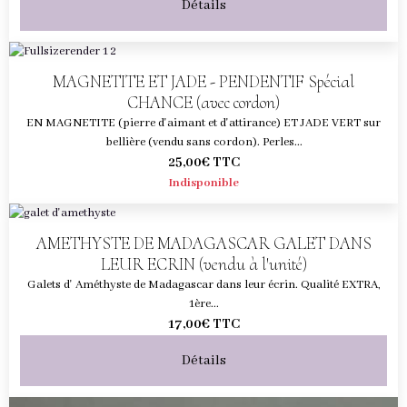
Détails
MAGNETITE ET JADE - PENDENTIF Spécial
CHANCE (avec cordon)
EN MAGNETITE (pierre d'aimant et d'attirance) ET JADE VERT sur
bellière (vendu sans cordon). Perles...
25,00€
TTC
Indisponible
AMETHYSTE DE MADAGASCAR GALET DANS
LEUR ECRIN (vendu à l'unité)
Galets d' Améthyste de Madagascar dans leur écrin. Qualité EXTRA,
1ère...
17,00€
TTC
Détails