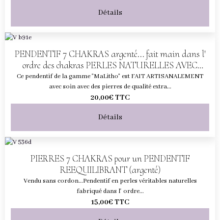
Détails
PENDENTIF 7 CHAKRAS argenté... fait main dans l'
ordre des chakras PERLES NATURELLES AVEC
CORDON
Ce pendentif de la gamme "MaLitho" est FAIT ARTISANALEMENT
avec soin avec des pierres de qualité extra...
20,00€
TTC
Détails
PIERRES 7 CHAKRAS pour un PENDENTIF
REEQUILIBRANT (argenté)
Vendu sans cordon...Pendentif en perles véritables naturelles
fabriqué dans l' ordre...
15,00€
TTC