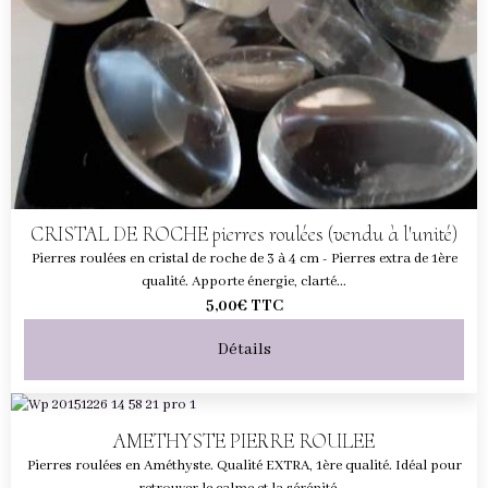
CRISTAL DE ROCHE pierres roulées (vendu à l'unité)
Pierres roulées en cristal de roche de 3 à 4 cm - Pierres extra de 1ère
qualité. Apporte énergie, clarté...
5,00€
TTC
Détails
AMETHYSTE PIERRE ROULEE
Pierres roulées en Améthyste. Qualité EXTRA, 1ère qualité. Idéal pour