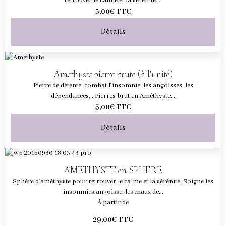
retrouver le calme et la sérénité....
5,00€
TTC
Détails
Amethyste pierre brute (à l'unité)
Pierre de détente, combat l'insomnie, les angoisses, les
dépendances,...Pierres brut en Améthyste...
5,00€
TTC
Détails
AMETHYSTE en SPHERE
Sphère d’améthyste pour retrouver le calme et la sérénité. Soigne les
insomnies,angoisse, les maux de...
À partir de
29,00€
TTC