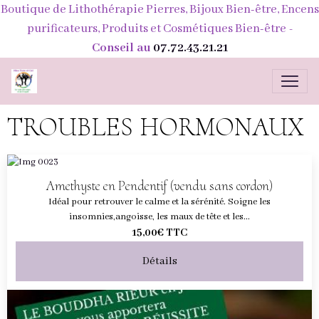
Boutique de Lithothérapie Pierres, Bijoux Bien-être, Encens
purificateurs, Produits et Cosmétiques Bien-être
-
Conseil au
07.72.43.21.21
TROUBLES HORMONAUX
Amethyste en Pendentif (vendu sans cordon)
Idéal pour retrouver le calme et la sérénité. Soigne les
insomnies,angoisse, les maux de tête et les...
15,00€
TTC
Détails