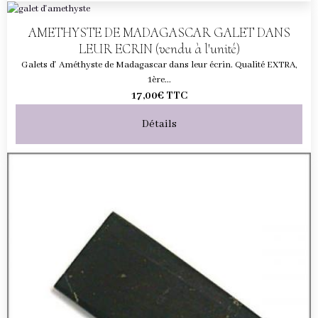
AMETHYSTE DE MADAGASCAR GALET DANS
LEUR ECRIN (vendu à l'unité)
Galets d' Améthyste de Madagascar dans leur écrin. Qualité EXTRA,
1ère...
17,00€
TTC
Détails