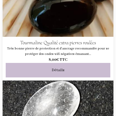
Tourmaline Qualité extra pierres roulées
Très bonne pierre de protection et d'ancrage recommandée pour se
protéger des ondes wifi négatives émanant...
8,00€
TTC
Détails