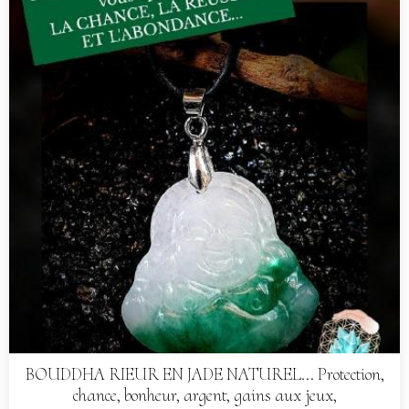
BOUDDHA RIEUR EN JADE NATUREL... Protection,
chance, bonheur, argent, gains aux jeux,