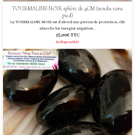
TOURMALINE NOIR sphère de 4CM (vendu sans
pied)
La TOURMALINE NOIR est d'abord une pierres de protection, elle
absorbe les énergies négatives...
25,00€
TTC
Indisponible