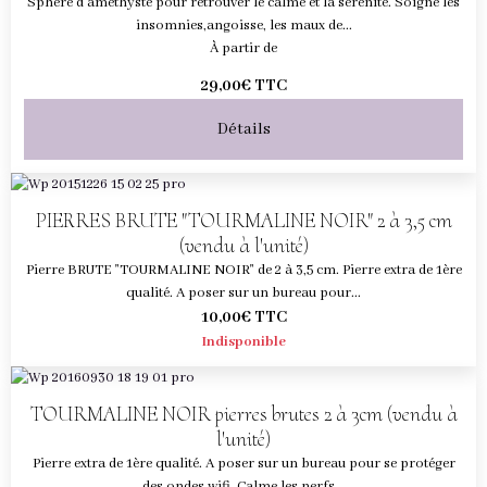
Sphère d’améthyste pour retrouver le calme et la sérénité. Soigne les
insomnies,angoisse, les maux de...
À partir de
29,00€
TTC
Détails
PIERRES BRUTE "TOURMALINE NOIR" 2 à 3,5 cm
(vendu à l'unité)
Pierre BRUTE "TOURMALINE NOIR" de 2 à 3,5 cm. Pierre extra de 1ère
qualité. A poser sur un bureau pour...
10,00€
TTC
Indisponible
TOURMALINE NOIR pierres brutes 2 à 3cm (vendu à
l'unité)
Pierre extra de 1ère qualité. A poser sur un bureau pour se protéger
des ondes wifi. Calme les nerfs...