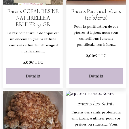
Encens COPAL RESINE
Encens Pontifical bâtons
NATURELLE A
(20 bâtons)
BRULER-30GR
Pour la purification de vos
pierres et bijoux nous vous
La résine naturelle de copal est
conseillons l'encens
un encens en grains utilisée
pontifical......en bâton...
pour ses vertus de nettoyage et
purification....
2,00€ TTC
5,00€ TTC
Détails
Détails
Encens des Saints
Encens des saints protecteurs
en bâtons. A utiliser pour vos
prières ou rituels...... Vous