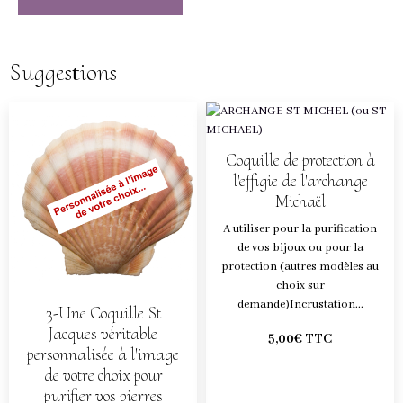
Suggestions
Coquille de protection à
l'effigie de l'archange
Michaël
A utiliser pour la purification
de vos bijoux ou pour la
protection (autres modèles au
choix sur
demande)Incrustation...
3-Une Coquille St
Jacques véritable
5,00€ TTC
personnalisée à l'image
de votre choix pour
purifier vos pierres