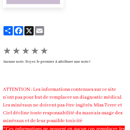
Partager
Facebook
X
Email
★
★
★
★
★
Aucune note. Soyez le premier à attribuer une note !
ATTENTION : Les informations contenues sur ce site
n’ont pas pour but de remplacer un diagnostic médical.
Les minéraux ne doivent pas être ingérés. Miss Terre et
Ciel décline toute responsabilité du mauvais usage des
minéraux et de leur possible toxicité
“Ces informations ne peuvent en aucun cas remplacer les