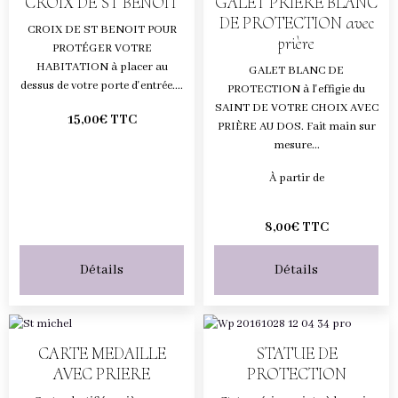
CROIX DE ST BENOIT
GALET PRIERE BLANC
DE PROTECTION avec
CROIX DE ST BENOIT POUR
prière
PROTÉGER VOTRE
HABITATION à placer au
GALET BLANC DE
dessus de votre porte d'entrée....
PROTECTION à l'effigie du
SAINT DE VOTRE CHOIX AVEC
15,00€ TTC
PRIÈRE AU DOS. Fait main sur
mesure...
À partir de
8,00€ TTC
Détails
Détails
CARTE MEDAILLE
STATUE DE
AVEC PRIERE
PROTECTION