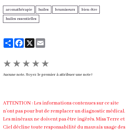
aromathérapie
huiles
brumiseurs
bien-être
huiles essentielles
Partager
Facebook
X
Email
★
★
★
★
★
Aucune note. Soyez le premier à attribuer une note !
ATTENTION : Les informations contenues sur ce site
n’ont pas pour but de remplacer un diagnostic médical.
Les minéraux ne doivent pas être ingérés. Miss Terre et
Ciel décline toute responsabilité du mauvais usage des