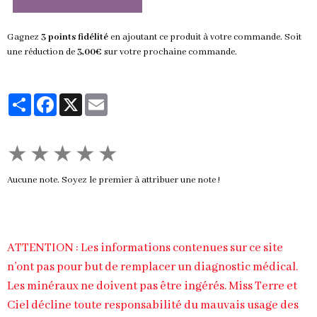
Gagnez
3 points fidélité
en ajoutant ce produit à votre commande. Soit
une réduction de
3,00€
sur votre prochaine commande.
Partager
Facebook
X
Email
★
★
★
★
★
Aucune note. Soyez le premier à attribuer une note !
ATTENTION : Les informations contenues sur ce site
n’ont pas pour but de remplacer un diagnostic médical.
Les minéraux ne doivent pas être ingérés. Miss Terre et
Ciel décline toute responsabilité du mauvais usage des