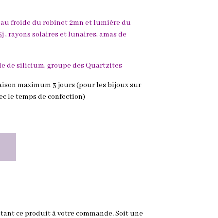
eau froide du robinet 2mn et lumière du
5j , rayons solaires et lunaires, amas de
de de silicium, groupe des Quartzites
raison maximum 3 jours (pour les bijoux sur
ec le temps de confection)
tant ce produit à votre commande. Soit une