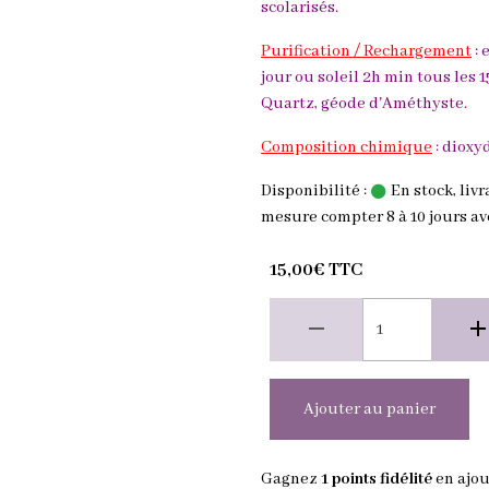
scolarisés.
Purification / Rechargement
: 
jour ou soleil 2h min tous les 1
Quartz, géode d'Améthyste.
Composition chimique
: dioxy
Disponibilité :
En stock, liv
mesure compter 8 à 10 jours av
15,00€ TTC
Ajouter au panier
Gagnez
1 points fidélité
en ajou