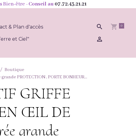
s Bien-être
- Conseil au
07.72.43.21.21
0
act & Plan d'accès
erre et Ciel"
Boutique
e grande PROTECTION , PORTE BONHEUR...
IF GRIFFE
EN ŒIL DE
ée grande