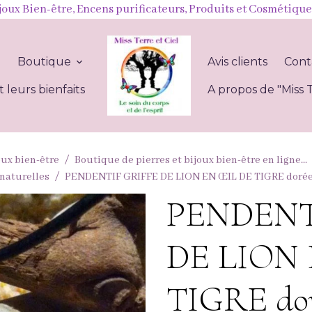
joux Bien-être, Encens purificateurs, Produits et Cosmétique
l
Boutique
Avis clients
Cont
t leurs bienfaits
A propos de "Miss T
oux bien-être
Boutique de pierres et bijoux bien-être en ligne...
 naturelles
PENDENTIF GRIFFE DE LION EN ŒIL DE TIGRE doré
PENDENT
DE LION 
TIGRE dor