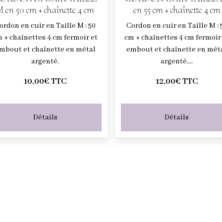
 en 50 cm + chaînette 4 cm
en 55 cm + chaînette 4 cm
ordon en cuir en Taille M : 50
Cordon en cuir en Taille M : 
 + chaînettes 4 cm fermoir et
cm + chaînettes 4 cm fermoir
mbout et chaînette en métal
embout et chaînette en mét
argenté.
argenté....
10,00€ TTC
12,00€ TTC
Détails
Détails