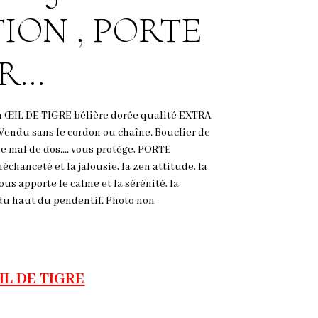
ION , PORTE
...
ŒIL DE TIGRE bélière dorée qualité EXTRA
) Vendu sans le cordon ou chaîne. Bouclier de
le mal de dos.... vous protège, PORTE
chanceté et la jalousie, la zen attitude, la
ous apporte le calme et la sérénité, la
r du haut du pendentif. Photo non
IL DE TIGRE