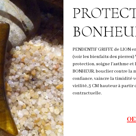
PROTECT
BONHEUR
PENDENTIF GRIFFE de LION en 
(voir les bienfaits des pierres
protection, soigne l'asthme et 
BONHEUR, bouclier contre la mé
confiance, vaincre la timidité v
virilité,.3 CM hauteur à parti
contractuelle.
OE