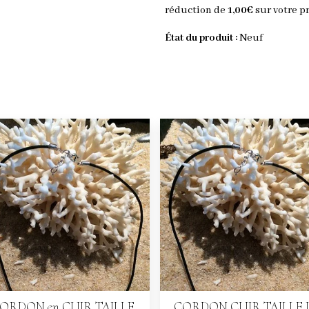
réduction de
1,00€
sur votre 
État du produit :
Neuf
ORDON en CUIR TAILLE
CORDON CUIR TAILLE L