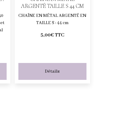
ARGENTÉ TAILLE S 44 CM
50
CHAÎNE EN MÉTAL ARGENTÉ EN
 et
TAILLE S : 44 cm
al
5,00€ TTC
Détails