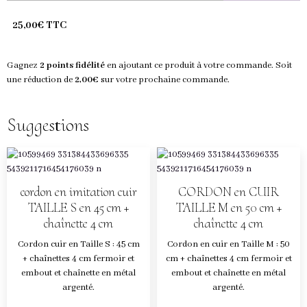
25,00€ TTC
Gagnez
2 points fidélité
en ajoutant ce produit à votre commande. Soit
une réduction de
2,00€
sur votre prochaine commande.
Suggestions
cordon en imitation cuir
CORDON en CUIR
TAILLE S en 45 cm +
TAILLE M en 50 cm +
chaînette 4 cm
chaînette 4 cm
Cordon cuir en Taille S : 45 cm
Cordon en cuir en Taille M : 50
+ chaînettes 4 cm fermoir et
cm + chaînettes 4 cm fermoir et
embout et chaînette en métal
embout et chaînette en métal
argenté.
argenté.