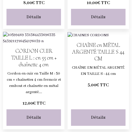
8,00€ TTC
10,00€ TTC
Détails
Détails
CHAÎNE en MÉTAL
CORDON CUIR
ARGENTÉ TAILLE S 44
TAILLE L : en 55 cm +
CM
chaînette 4 cm
CHAÎNE EN MÉTAL ARGENTÉ
Cordon en cuir en Taille M : 50
EN TAILLE S : 44 cm
cm + chaînettes 4 cm fermoir et
5,00€ TTC
embout et chaînette en métal
argenté....
12,00€ TTC
Détails
Détails