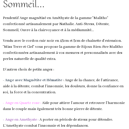
Sommeil...
Pendentif Ange magnétisé en Améthyste de la gamme "Malitho"
confectionné artisanalement par Nathalie. Anti-Stress, Détente,
Sommeil, Ouvre à la clairvoyance et à la médiumnité...
Vendu avec le cordon cuir noir en 45cm et 5cm de chaînette d'extension.
"Miss Terre et Ciel" vous propose la gamme de Bijoux Bien-être Malitho
confectionnées artisanalement à vos mesures et personnalisés avec des
perles naturelle de qualité extra.
D'autres choix de petits anges :
- Ange avec Magnétite et Hématite
: Ange de la chance, de l'attirance,
aide à la détente, combat l'insomnie, les douleurs, donne la confiance en
soi, la force et la concentration.
- Ange en Quartz rose :
Aide pour attirer l'amour et retrouver l'harmonie
dans le couple mais également très bonne pierre de détente.
- Ange en Amethyste :
A porter en période de stress pour détendre.
L'Amethyste combat l'insomnie et les dépendances.