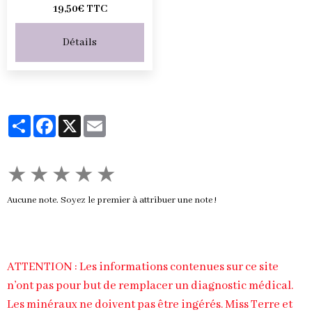
19,50€ TTC
Détails
Partager
Facebook
X
Email
★
★
★
★
★
Aucune note. Soyez le premier à attribuer une note !
ATTENTION : Les informations contenues sur ce site
n’ont pas pour but de remplacer un diagnostic médical.
Les minéraux ne doivent pas être ingérés. Miss Terre et