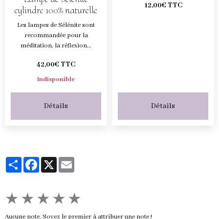
12,00€ TTC
cylindre 100% naturelle
Les lampes de Sélénite sont
recommandée pour la
méditation, la réflexion...
42,00€ TTC
Indisponible
Détails
Détails
Partager
Facebook
X
Email
★
★
★
★
★
Aucune note. Soyez le premier à attribuer une note !