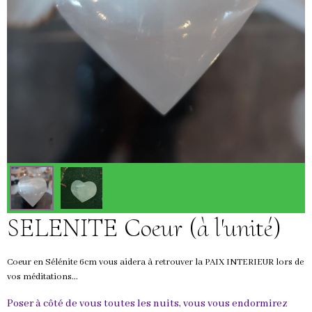
SELENITE Coeur (à l'unité)
Coeur en Sélénite 6cm vous aidera à retrouver la PAIX INTERIEUR lors de
vos méditations...
Poser à côté de vous toutes les nuits, vous vous endormirez