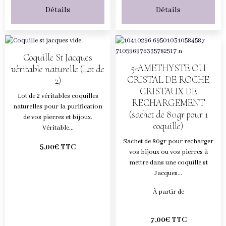
Détails
Détails
Coquille St Jacques
5-AMETHYSTE OU
véritable naturelle (Lot de
CRISTAL DE ROCHE
2)
CRISTAUX DE
Lot de 2 véritables coquilles
RECHARGEMENT
naturelles pour la purification
(sachet de 80gr pour 1
de vos pierres et bijoux.
coquille)
Véritable...
Sachet de 80gr pour recharger
5,00€ TTC
vos bijoux ou vos pierres à
mettre dans une coquille st
Jacques...
À partir de
7,00€ TTC