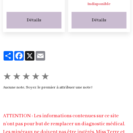
Indisponible
Détails
Détails
Partager
Facebook
X
Email
★
★
★
★
★
Aucune note. Soyez le premier à attribuer une note !
ATTENTION : Les informations contenues sur ce site
n’ont pas pour but de remplacer un diagnostic médical.
Les minéraux ne doivent pas être ingérés. Miss Terre et