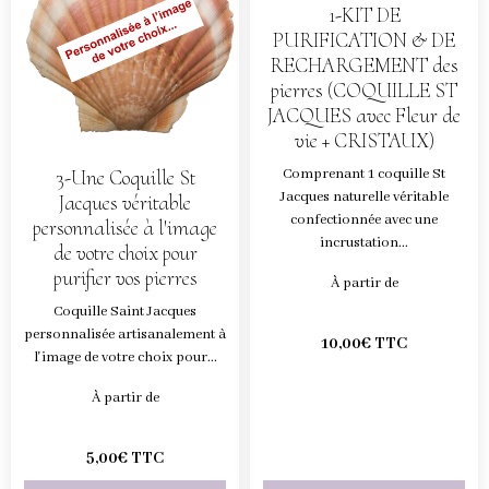
1-KIT DE
PURIFICATION & DE
RECHARGEMENT des
pierres (COQUILLE ST
JACQUES avec Fleur de
vie + CRISTAUX)
Comprenant 1 coquille St
3-Une Coquille St
Jacques naturelle véritable
Jacques véritable
confectionnée avec une
personnalisée à l'image
incrustation...
de votre choix pour
purifier vos pierres
À partir de
Coquille Saint Jacques
personnalisée artisanalement à
10,00€ TTC
l'image de votre choix pour...
À partir de
5,00€ TTC