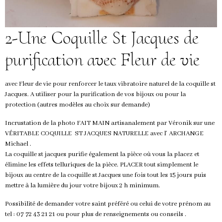
2-Une Coquille St Jacques de
purification avec Fleur de vie
avec Fleur de vie pour renforcer le taux vibratoire naturel de la coquille st
Jacques. A utiliser pour la purification de vos bijoux ou pour la
protection (autres modèles au choix sur demande)
Incrustation de la photo FAIT MAIN artisanalement par Véronik sur une
VÉRITABLE COQUILLE ST JACQUES NATURELLE avec l' ARCHANGE
Michael .
La coquille st jacques purifie également la pièce où vous la placez et
élimine les effets telluriques de la pièce. PLACER tout simplement le
bijoux au centre de la coquille st Jacques une fois tout les 15 jours puis
mettre à la lumière du jour votre bijoux 2 h minimum.
Possibilité de demander votre saint préféré ou celui de votre prénom au
tel : 07 72 43 21 21 ou pour plus de renseignements ou conseils .