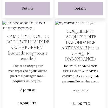
Détails
Détails
COQUILLE ST
4-AMETHYSTE OU DE
JACQUES BOITE
ROCHE CRISTAUX DE
D'ABONDANCE
RECHARGEMENT
ARTISANALE (inclus
(sachet de 100gr pour 2
CHÈQUE
coquilles)
D'ABONDANCE)
Sachet de 100gr pour
BOITE D'ABONDANCE
recharger vos bijoux ou vos
ARTISANALE ou BOITE A
pierres à partager dans 2
VOEUX (création originale
coquilles st Jacques...
personnelle) vendue avec...
À partir de
À partir de
10,00€ TTC
15,00€ TTC