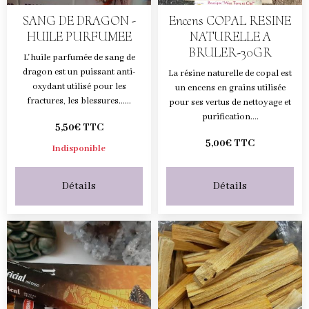
SANG DE DRAGON -
Encens COPAL RESINE
HUILE PURFUMEE
NATURELLE A
BRULER-30GR
L'huile parfumée de sang de
dragon est un puissant anti-
La résine naturelle de copal est
oxydant utilisé pour les
un encens en grains utilisée
fractures, les blessures......
pour ses vertus de nettoyage et
purification....
5,50€ TTC
5,00€ TTC
Indisponible
Détails
Détails