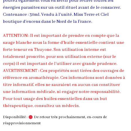
pouvez également vous en servir pour retirer toutes les
énergies parasites sur un outil rituel avant de le consacrer
.
Contenance : 30ml. Vendu à l'unité. Miss Terre et Ciel
boutique d'encens dans le Nord de la France.
ATTENTION : Il est important de prendre en compte que la
sauge blanche sous la forme d'huile essentielle contient une
forte teneur en Thuyone. Son utilisation interne est
totalement proscrite, pour son utilisation externe (sur le
corps) il est important de l'utiliser avec grande prudence.
AVERTISSEMENT : Ces propriétés sont tirées des ouvrages de
référence en aromathérapie. Ces informations sont données à
titre informatif, elles ne sauraient en aucun cas constituer
une information médicale, ni engager notre responsabilité.
Pour tout usage des huiles essentielles dans un but
thérapeutique, consultez un médecin.
Disponibilité :
De retour très prochainement, en-cours de
réapprovisionnement