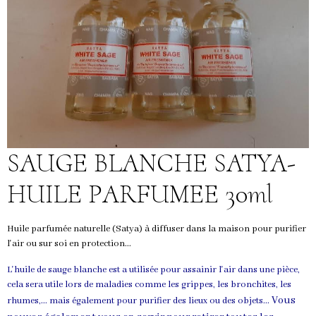
SAUGE BLANCHE SATYA-
HUILE PARFUMEE 30ml
Huile parfumée naturelle (Satya) à diffuser dans la maison pour purifier
l'air ou sur soi en protection...
L'huile de sauge blanche est a utilisée pour assainir l'air dans une pièce,
cela sera utile lors de maladies comme les grippes, les bronchites, les
Vous
rhumes,... mais également pour purifier des lieux ou des objets...