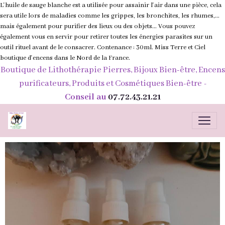
L'huile de sauge blanche est a utilisée pour assainir l'air dans une pièce, cela
sera utile lors de maladies comme les grippes, les bronchites, les rhumes,...
mais également pour purifier des lieux ou des objets... Vous pouvez
également vous en servir pour retirer toutes les énergies parasites sur un
outil rituel avant de le consacrer. Contenance : 30ml. Miss Terre et Ciel
boutique d'encens dans le Nord de la France.
Boutique de Lithothérapie Pierres, Bijoux Bien-être, Encens
purificateurs, Produits et Cosmétiques Bien-être
-
Conseil au
07.72.43.21.21