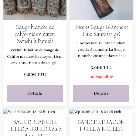
Sauge blanche de
Encens Sauge Blanche et
californie en bâton
Palo Santo (15 gr)
(vendu à l'unité)
Encens naturel Amérindien
roulés à la main. La Sauge
Véritable bâton de sauge de
Blanche est une plante de...
Californie modèle moyen 11cm
environ... Baton de sauge...
3,00€ TTC
9,00€ TTC
Indisponible
Détails
Détails
SAUGE BLANCHE
SANG DE DRAGON
HUILE A BRULER ou à
HUILE A BRULER