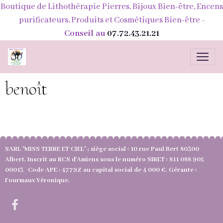
Boutique de Lithothérapie Pierres, Bijoux Bien-être, Encens
purificateurs, Produits et Cosmétiques Bien-être
-
Conseil au
07.72.43.21.21
benoît
SARL "MISS TERRE ET CIEL" ; siège social : 10 rue Paul Bert 80300
Albert. Inscrit au RCS d'Amiens sous le numéro SIRET : 811 088 905
00013 Code APE : 4779Z au capital social de 4 000 €. Gérante :
Fourmaux Véronique.