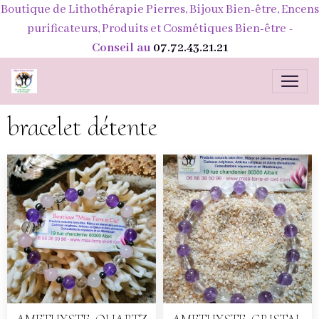
Boutique de Lithothérapie Pierres, Bijoux Bien-être, Encens
purificateurs, Produits et Cosmétiques Bien-être
-
Conseil au
07.72.43.21.21
bracelet détente