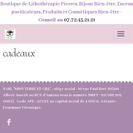
Boutique de Lithothérapie Pierres, Bijoux Bien-être, Encens
purificateurs, Produits et Cosmétiques Bien-être
-
Conseil au
07.72.43.21.21
cadeaux
SARL "MISS TERRE ET CIEL" ; siège social : 10 rue Paul Bert 80300
Albert. Inscrit au RCS d'Amiens sous le numéro SIRET : 811 088 905
00013 Code APE : 4779Z au capital social de 4 000 €. Gérante :
Fourmaux Véronique.