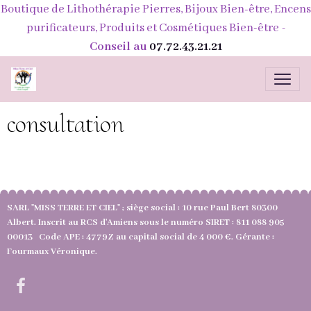
Boutique de Lithothérapie Pierres, Bijoux Bien-être, Encens
purificateurs, Produits et Cosmétiques Bien-être
-
Conseil au
07.72.43.21.21
consultation
SARL "MISS TERRE ET CIEL" ; siège social : 10 rue Paul Bert 80300
Albert. Inscrit au RCS d'Amiens sous le numéro SIRET : 811 088 905
00013 Code APE : 4779Z au capital social de 4 000 €. Gérante :
Fourmaux Véronique.