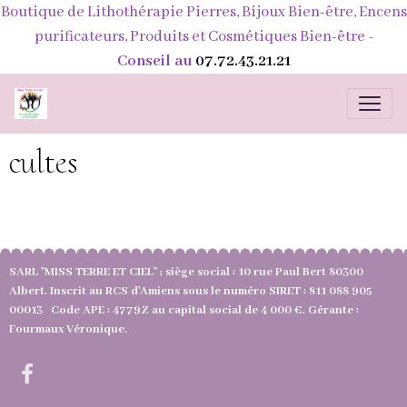
Boutique de Lithothérapie Pierres, Bijoux Bien-être, Encens
purificateurs, Produits et Cosmétiques Bien-être
-
Conseil au
07.72.43.21.21
cultes
SARL "MISS TERRE ET CIEL" ; siège social : 10 rue Paul Bert 80300
Albert. Inscrit au RCS d'Amiens sous le numéro SIRET : 811 088 905
00013 Code APE : 4779Z au capital social de 4 000 €. Gérante :
Fourmaux Véronique.