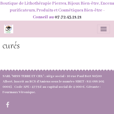
Boutique de Lithothérapie Pierres, Bijoux Bien-être, Encens
purificateurs, Produits et Cosmétiques Bien-être
-
Conseil au
07.72.43.21.21
curés
SARL "MISS TERRE ET CIEL" ; siège social : 10 rue Paul Bert 80300
Albert. Inscrit au RCS d'Amiens sous le numéro SIRET : 811 088 905
00013 Code APE : 4779Z au capital social de 4 000 €. Gérante :
Fourmaux Véronique.