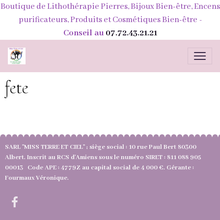
Boutique de Lithothérapie Pierres, Bijoux Bien-être, Encens
purificateurs, Produits et Cosmétiques Bien-être
-
Conseil au
07.72.43.21.21
fete
SARL "MISS TERRE ET CIEL" ; siège social : 10 rue Paul Bert 80300
Albert. Inscrit au RCS d'Amiens sous le numéro SIRET : 811 088 905
00013 Code APE : 4779Z au capital social de 4 000 €. Gérante :
Fourmaux Véronique.