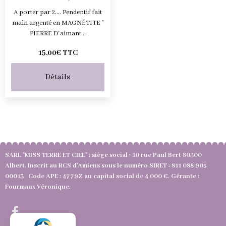
A porter par 2.... Pendentif fait
main argenté en MAGNÉTITE "
PIERRE D'aimant...
15,00€
TTC
Détails
SARL "MISS TERRE ET CIEL" ; siège social : 10 rue Paul Bert 80300
Albert. Inscrit au RCS d'Amiens sous le numéro SIRET : 811 088 905
00013 Code APE : 4779Z au capital social de 4 000 €. Gérante :
Fourmaux Véronique.