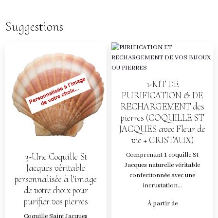
Suggestions
1-KIT DE
PURIFICATION & DE
RECHARGEMENT des
pierres (COQUILLE ST
JACQUES avec Fleur de
vie + CRISTAUX)
Comprenant 1 coquille St
3-Une Coquille St
Jacques naturelle véritable
Jacques véritable
confectionnée avec une
personnalisée à l'image
incrustation...
de votre choix pour
purifier vos pierres
À partir de
Coquille Saint Jacques