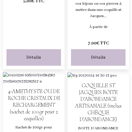
5,00€ TTC
vos bijoux ou vos pierres à
mettre dans une coquille st
Jacques...
À partir de
7,00€ TTC
Détails
Détails
COQUILLE ST
4-AMETHYSTE OU DE
JACQUES BOITE
ROCHE CRISTAUX DE
D'ABONDANCE
RECHARGEMENT
ARTISANALE (inclus
(sachet de 100gr pour 2
CHÈQUE
coquilles)
D'ABONDANCE)
Sachet de 100gr pour
BOITE D'ABONDANCE