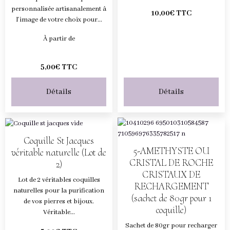
personnalisée artisanalement à
10,00€ TTC
l'image de votre choix pour...
À partir de
5,00€ TTC
Détails
Détails
Coquille St Jacques
5-AMETHYSTE OU
véritable naturelle (Lot de
CRISTAL DE ROCHE
2)
CRISTAUX DE
Lot de 2 véritables coquilles
RECHARGEMENT
naturelles pour la purification
(sachet de 80gr pour 1
de vos pierres et bijoux.
coquille)
Véritable...
Sachet de 80gr pour recharger