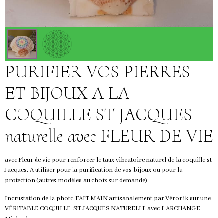
PURIFIER VOS PIERRES
ET BIJOUX A LA
COQUILLE ST JACQUES
naturelle avec FLEUR DE VIE
avec Fleur de vie pour renforcer le taux vibratoire naturel de la coquille st
Jacques. A utiliser pour la purification de vos bijoux ou pour la
protection (autres modèles au choix sur demande)
Incrustation de la photo FAIT MAIN artisanalement par Véronik sur une
VÉRITABLE COQUILLE ST JACQUES NATURELLE avec l' ARCHANGE