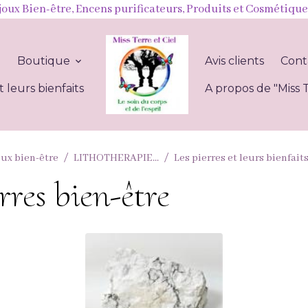
joux Bien-être, Encens purificateurs, Produits et Cosmétique
l
Boutique
Avis clients
Cont
t leurs bienfaits
A propos de "Miss T
oux bien-être
LITHOTHERAPIE...
Les pierres et leurs bienfait
es bien-être