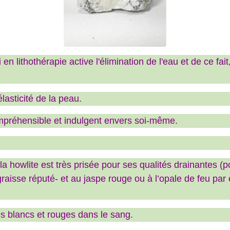
 en lithothérapie active l'élimination de l'eau et de ce fai
élasticité de la peau.
ompréhensible et indulgent envers soi-même.
 la howlite est très prisée pour ses qualités drainantes 
graisse réputé- et au jaspe rouge ou à l’opale de feu pa
les blancs et rouges dans le sang.