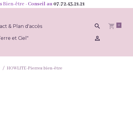
s Bien-être
- Conseil au
07.72.43.21.21
0
act & Plan d'accès
erre et Ciel"
s
HOWLITE-Pierres bien-être