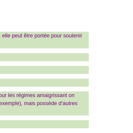
t, elle peut être portée pour soutenir
(pour les régimes amaigrissant on
r exemple), mais possède d’autres