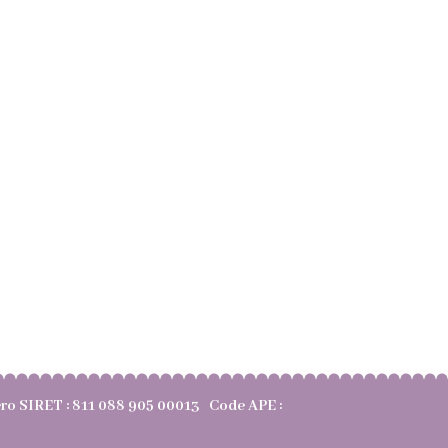
méro SIRET : 811 088 905 00013 Code APE :