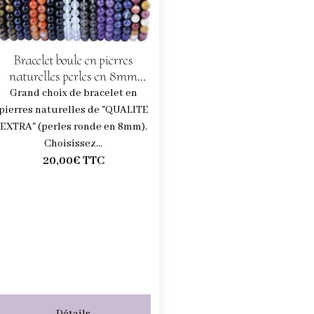
Bracelet boule en pierres
naturelles perles en 8mm
(choisissez votre pierre)
Grand choix de bracelet en
pierres naturelles de "QUALITE
EXTRA" (perles ronde en 8mm).
Choisissez...
20,00€
TTC
Détails