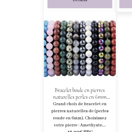
Bracelet boule en pierres
naturelles perles en 6mm
(choisissez votre pierre)
Grand choix de bracelet en
pierres naturelles de (perles
ronde en 6mm). Choisissez
votre pierre : Amethyste,...