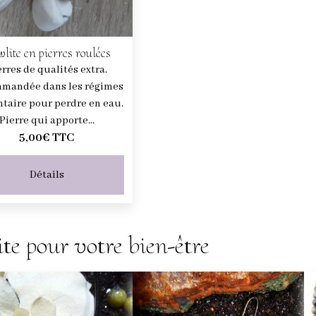
lite en pierres roulées
erres de qualités extra.
mandée dans les régimes
taire pour perdre en eau.
Pierre qui apporte...
5,00€
TTC
Détails
te pour votre bien-être