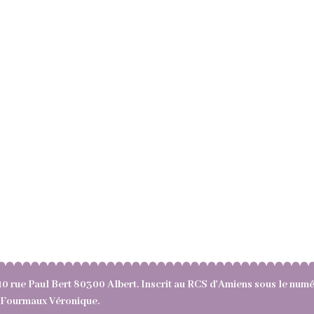
10 rue Paul Bert 80300 Albert. Inscrit au RCS d'Amiens sous le nu
e : Fourmaux Véronique.