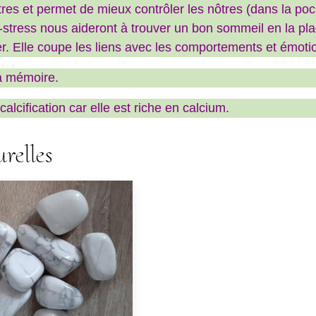
res et permet de mieux contrôler les nôtres (dans la poch
-stress nous aideront à trouver un bon sommeil en la plaç
r. Elle coupe les liens avec les comportements et émot
la mémoire.
alcification car elle est riche en calcium.
relles