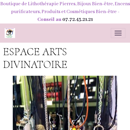
Boutique de Lithothérapie Pierres, Bijoux Bien-être, Encens
purificateurs, Produits et Cosmétiques Bien-être
-
Conseil au
07.72.43.21.21
ESPACE ARTS
DIVINATOIRE