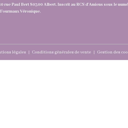
10 rue Paul Bert 80300 Albert. Inscrit au RCS d'Amiens sous le nu
e : Fourmaux Véronique.
tions légales
Conditions générales de vente
Gestion des coo