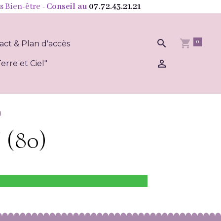
s Bien-être
- Conseil au
07.72.43.21.21
0
act & Plan d'accès
erre et Ciel"
)
 (80)