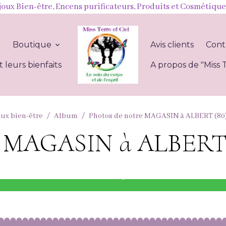
joux Bien-être, Encens purificateurs, Produits et Cosmétique
l
Boutique
Avis clients
Cont
t leurs bienfaits
A propos de "Miss T
oux bien-être
Album
Photos de notre MAGASIN à ALBERT (80
re MAGASIN à ALBERT
BOUTIQUE