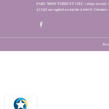
SARL "MISS TERRE ET CIEL" ; siège social : 
4779Z au capital social de 4 000 €. Gérant
Men