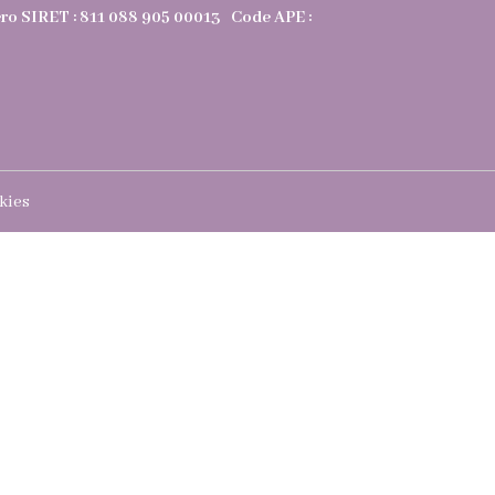
méro SIRET : 811 088 905 00013 Code APE :
kies