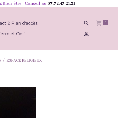
s Bien-être
- Conseil au
07.72.43.21.21
0
act & Plan d'accès
erre et Ciel"
)
ESPACE RELIGIEUX