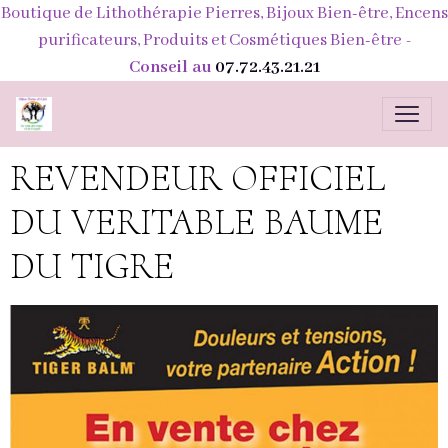
Boutique de Lithothérapie Pierres, Bijoux Bien-être, Encens
purificateurs, Produits et Cosmétiques Bien-être
-
Conseil au
07.72.43.21.21
REVENDEUR OFFICIEL
DU VERITABLE BAUME
DU TIGRE