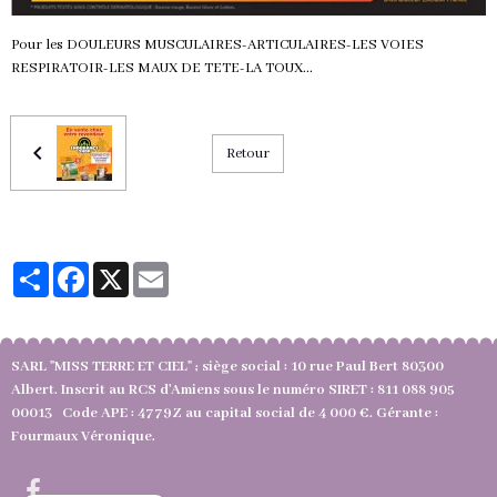
Pour les DOULEURS MUSCULAIRES-ARTICULAIRES-LES VOIES
RESPIRATOIR-LES MAUX DE TETE-LA TOUX...
Retour
Partager
Facebook
X
Email
SARL "MISS TERRE ET CIEL" ; siège social : 10 rue Paul Bert 80300
Albert. Inscrit au RCS d'Amiens sous le numéro SIRET : 811 088 905
00013 Code APE : 4779Z au capital social de 4 000 €. Gérante :
Fourmaux Véronique.