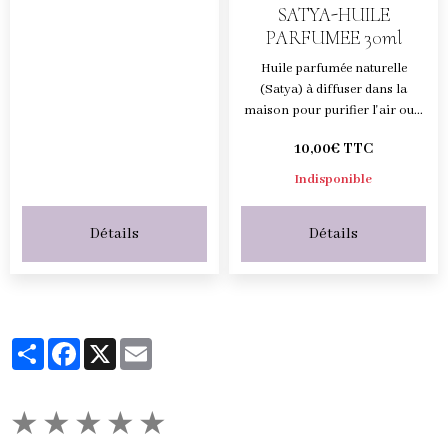
SATYA-HUILE
PARFUMEE 30ml
Huile parfumée naturelle
(Satya) à diffuser dans la
maison pour purifier l'air ou...
10,00€ TTC
Indisponible
Détails
Détails
Partager
Facebook
X
Email
★
★
★
★
★