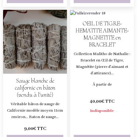
OEIL DE TIGRE-
HEMATITE AIMANTE-
MAGNETITE en
BRACELET
Collection Malitho de Nathalie :
Bracelet en Œil de Tigre,
Magnétite (pierre d'aimant et
d'attirance)...
Sauge blanche de
À partir de
californie en bâton
(vendu à l'unité)
40,00€ TTC
Véritable bâton de sauge de
Californie modèle moyen 11cm
Indisponible
environ... Baton de sauge...
9,00€ TTC