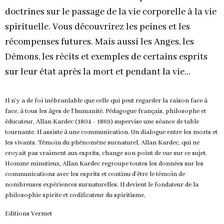
doctrines sur le passage de la vie corporelle à la vie
spirituelle. Vous découvrirez les peines et les
récompenses futures. Mais aussi les Anges, les
Démons, les récits et exemples de certains esprits
sur leur état après la mort et pendant la vie...
Il n'y a de foi inébranlable que celle qui peut regarder la raison face à
face, à tous les âges de l'humanité. Pédagogue français, philosophe et
éducateur, Allan Kardec (1804 - 1869) supervise une séance de table
tournante. Il assiste à une communication. Un dialogue entre les morts et
les vivants. Témoin du phénomène surnaturel, Allan Kardec, qui ne
croyait pas vraiment aux esprits, change son point de vue sur ce sujet.
Homme minutieux, Allan Kardec regroupe toutes les données sur les
communications avec les esprits et continu d'être le témoin de
nombreuses expériences surnaturelles. Il devient le fondateur de la
philosophie spirite et codificateur du spiritisme.
Editions Vermet