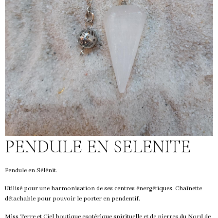
PENDULE EN SELENITE
Pendule en Sélénit.
Utilisé pour une harmonisation de ses centres énergétiques. Chaînette
détachable pour pouvoir le porter en pendentif.
Miss Terre et Ciel boutique esotérique spirituelle et de pierres du Nord de