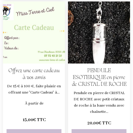
Offrez une carte cadeau
PENDULE
à vos amis
ESOTERIQUE en pierre
de CRISTAL DE ROCHE
De 15 € à 100 €, faite plaisir en
offrant une "Carte Cadeau" à...
Pendule en pierre de CRISTAL
DE ROCHE avec petit cristaux
À partir de
de roche à la base vendu avec
chaînette...
15,00€ TTC
20,00€ TTC