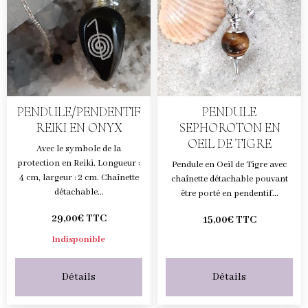
PENDULE/PENDENTIF
PENDULE
REIKI EN ONYX
SEPHOROTON EN
OEIL DE TIGRE
Avec le symbole de la
protection en Reiki. Longueur :
Pendule en Oeil de Tigre avec
4 cm, largeur : 2 cm. Chaînette
chaînette détachable pouvant
détachable...
être porté en pendentif...
29,00€ TTC
15,00€ TTC
Indisponible
Détails
Détails