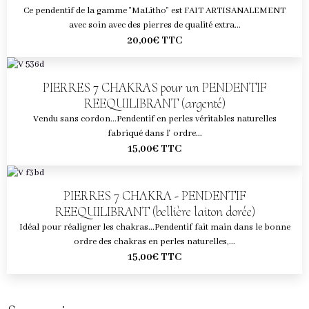
CORDON
Ce pendentif de la gamme "MaLitho" est FAIT ARTISANALEMENT
avec soin avec des pierres de qualité extra...
20,00€
TTC
PIERRES 7 CHAKRAS pour un PENDENTIF
REEQUILIBRANT (argenté)
Vendu sans cordon...Pendentif en perles véritables naturelles
fabriqué dans l' ordre...
15,00€
TTC
PIERRES 7 CHAKRA - PENDENTIF
REEQUILIBRANT (bellière laiton dorée)
Idéal pour réaligner les chakras...Pendentif fait main dans le bonne
ordre des chakras en perles naturelles,...
15,00€
TTC