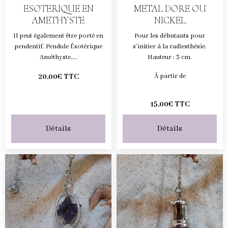
ESOTERIQUE EN
METAL DORE OU
AMETHYSTE
NICKEL
Il peut également être porté en
Pour les débutants pour
pendentif. Pendule Ésotérique
s'initier à la radiesthésie.
Améthyste....
Hauteur : 3 cm.
À partir de
20,00€ TTC
15,00€ TTC
Détails
Détails