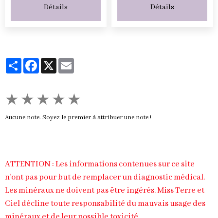
Détails
Détails
Partager
Facebook
X
Email
★
★
★
★
★
Aucune note. Soyez le premier à attribuer une note !
ATTENTION : Les informations contenues sur ce site
n’ont pas pour but de remplacer un diagnostic médical.
Les minéraux ne doivent pas être ingérés. Miss Terre et
Ciel décline toute responsabilité du mauvais usage des
minéraux et de leur possible toxicité