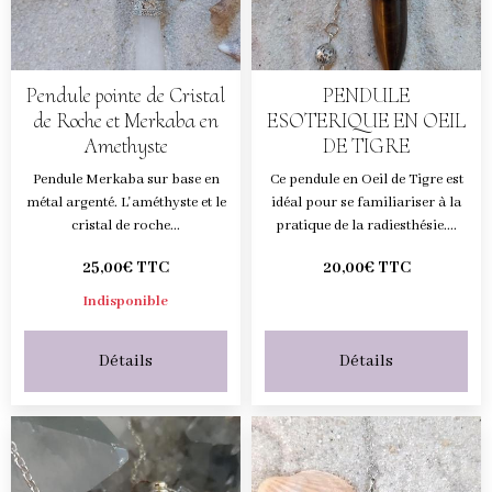
Pendule pointe de Cristal
PENDULE
de Roche et Merkaba en
ESOTERIQUE EN OEIL
Amethyste
DE TIGRE
Pendule Merkaba sur base en
Ce pendule en Oeil de Tigre est
métal argenté. L'améthyste et le
idéal pour se familiariser à la
cristal de roche...
pratique de la radiesthésie....
25,00€ TTC
20,00€ TTC
Indisponible
Détails
Détails