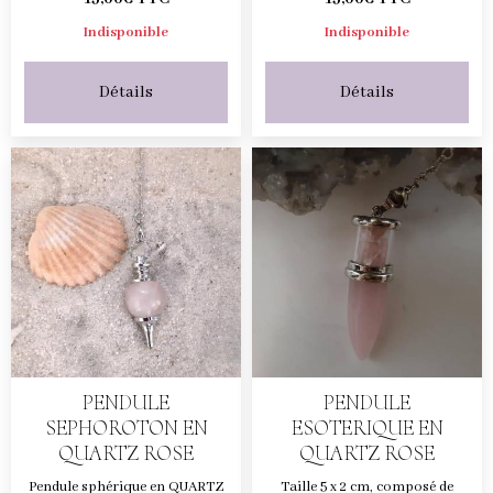
Indisponible
Indisponible
Détails
Détails
PENDULE
PENDULE
SEPHOROTON EN
ESOTERIQUE EN
QUARTZ ROSE
QUARTZ ROSE
Pendule sphérique en QUARTZ
Taille 5 x 2 cm, composé de