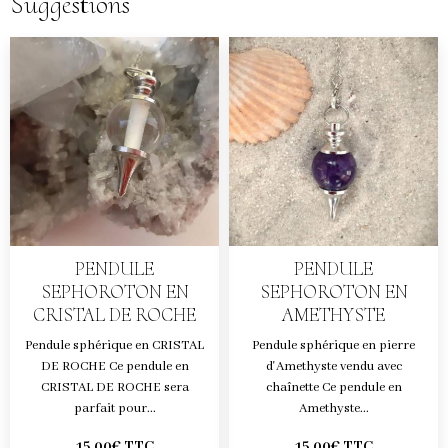
Suggestions
PENDULE
PENDULE
SEPHOROTON EN
SEPHOROTON EN
CRISTAL DE ROCHE
AMETHYSTE
Pendule sphérique en CRISTAL
Pendule sphérique en pierre
DE ROCHE Ce pendule en
d'Amethyste vendu avec
CRISTAL DE ROCHE sera
chaînette Ce pendule en
parfait pour...
Amethyste...
15,00€ TTC
15,00€ TTC