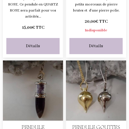
ROSE. Ce pendule en QUARTZ
petits morceaux de pierre
ROSE sera parfait pour vos
brutes et d'une pierre polie.
activités...
20,00€ TTC
15,00€ TTC
Indisponible
Détails
Détails
PENDULE
PENDULE GOUTTES