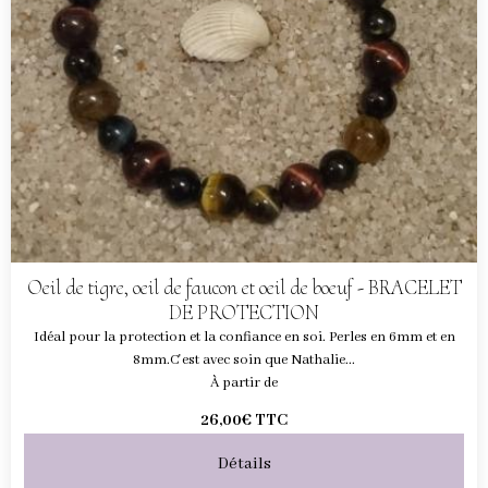
Oeil de tigre, oeil de faucon et oeil de boeuf - BRACELET
DE PROTECTION
Idéal pour la protection et la confiance en soi. Perles en 6mm et en
8mm.C'est avec soin que Nathalie...
À partir de
26,00€
TTC
Détails