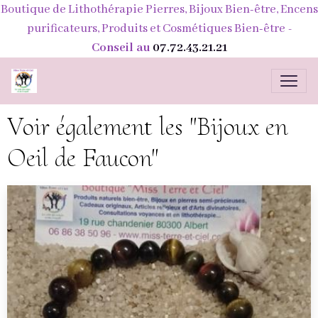
Boutique de Lithothérapie Pierres, Bijoux Bien-être, Encens
purificateurs, Produits et Cosmétiques Bien-être
-
Conseil au
07.72.43.21.21
Voir également les "Bijoux en
Oeil de Faucon"