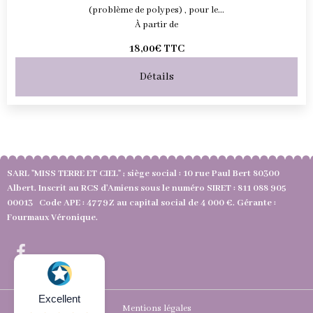
(problème de polypes) , pour le...
À partir de
18,00€
TTC
Détails
SARL "MISS TERRE ET CIEL" ; siège social : 10 rue Paul Bert 80300
Albert. Inscrit au RCS d'Amiens sous le numéro SIRET : 811 088 905
00013 Code APE : 4779Z au capital social de 4 000 €. Gérante :
Fourmaux Véronique.
Excellent
Mentions légales