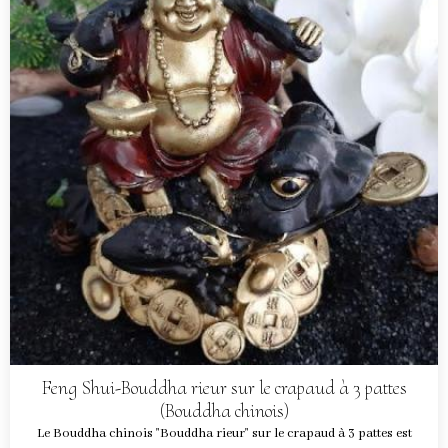
Feng Shui-Bouddha rieur sur le crapaud à 3 pattes
(Bouddha chinois)
Le Bouddha chinois "Bouddha rieur" sur le crapaud à 3 pattes est