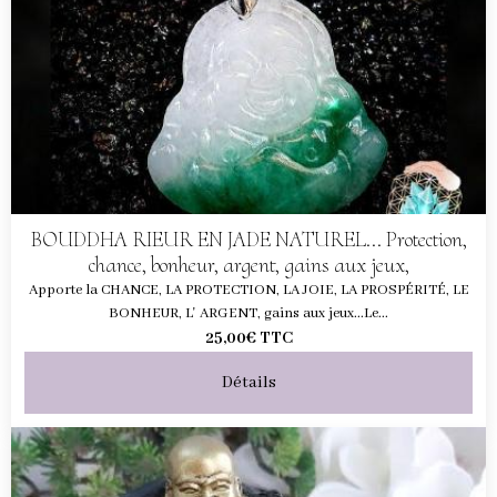
BOUDDHA RIEUR EN JADE NATUREL... Protection,
chance, bonheur, argent, gains aux jeux,
Apporte la CHANCE, LA PROTECTION, LA JOIE, LA PROSPÉRITÉ, LE
BONHEUR, L' ARGENT, gains aux jeux...Le...
25,00€
TTC
Détails