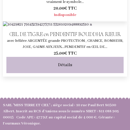
vraiment le symbole...
20,00€
TTC
Indisponible
ŒIL DE TIGRE en PENDENTIF BOUDDHA RIEUR
avec bélière ARGENTÉE grande PROTECTION , CHANCE, BONHEUR,
JOIE, GAINS AUX JEUX...PENDENTIF en ŒIL DE...
25,00€
TTC
Détails
SARL "MISS TERRE ET CIEL" ; siège social : 10 rue Paul Bert 80300
Albert. Inscrit au RCS d'Amiens sous le numéro SIRET : 811 088 905
00013 Code APE : 4779Z au capital social de 4 000 €. Gérante :
Fourmaux Véronique.