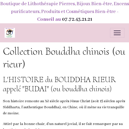
Boutique de Lithothérapie Pierres, Bijoux Bien-être, Encens
purificateurs, Produits et Cosmétiques Bien-être
-
Conseil au
07.72.43.21.21
Collection Bouddha chinois (ou
rieur)
L'HISTOIRE du BOUDDHA RIEUR
appelé "BUDAI" (ou bouddha chinois)
Son histoire remonte au Xè siècle après Jésus Christ (soit 15 siècles après
Siddharta, l’authentique Bouddha
), en Chine, où il mène sa vie tranquille
de moine.
Attiré par la bonne chair, d’un naturel jovial, il se fait remarquer par sa