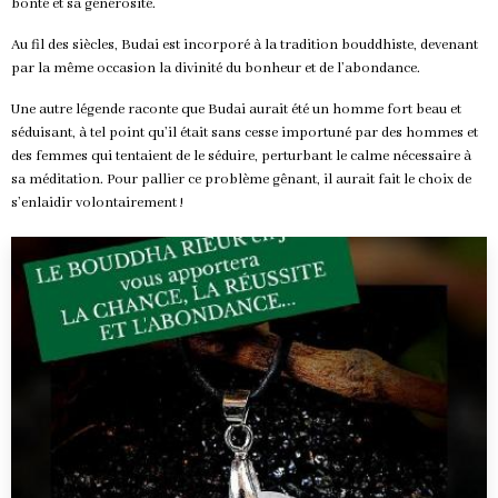
bonté et sa générosité.
Au fil des siècles, Budai est incorporé à la tradition bouddhiste, devenant
par la même occasion la divinité du bonheur et de l’abondance.
Une autre légende raconte que Budai aurait été un homme fort beau et
séduisant, à tel point qu’il était sans cesse importuné par des hommes et
des femmes qui tentaient de le séduire, perturbant le calme nécessaire à
sa méditation. Pour pallier ce problème gênant, il aurait fait le choix de
s’enlaidir volontairement !