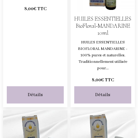
8,00€
TTC
HUILES ESSENTIELLES
BioFloral-MANDARINE
10ml
HUILES ESSENTIELLES
BIOFLORAL MANDARINE -
100% pures et naturelles.
Traditionnellement utilisée
pour...
8,00€
TTC
Détails
Détails