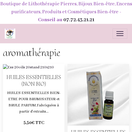
Boutique de Lithothérapie Pierres, Bijoux Bien-être, Encens
purificateurs, Produits et Cosmétiques Bien-être
-
Conseil au
07.72.43.21.21
aromathérapie
HUILES ESSENTIELLES
(NON BIO)
HUILES ESSENTIELLES BIEN-
ETRE POUR BRUMISATEUR et
BRULE PARFUM.Fabriquées à
partir d'extraits...
5,50€
TTC