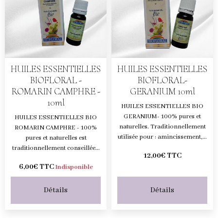
HUILES ESSENTIELLES
HUILES ESSENTIELLES
BIOFLORAL -
BIOFLORAL-
ROMARIN CAMPHRE -
GERANIUM 10ml
10ml
HUILES ESSENTIELLES BIO
GERANIUM- 100% pures et
HUILES ESSENTIELLES BIO
naturelles. Traditionnellement
ROMARIN CAMPHRE - 100%
utilisée pour : amincissement,...
pures et naturelles est
traditionnellement conseillée...
12,00€
TTC
6,00€
TTC
Indisponible
Détails
Détails