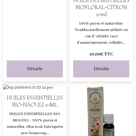
HUILES ESSENTIELLES
BIOFLORAL-CITRON
10ml
100% pures et naturelles-
Traditionnellement utilisée en
cas d' obésité, cure
d'amincissement, cellulite,...
10,00€
TTC
Détails
Détails
HUILES ESSENTIELLES
BIO-NAOULI 10ML
HUILES ESSENTIELLES BIO
NIAOULI - 100% pures et
naturelles, elles sont fabriquées
avec beaucoup...