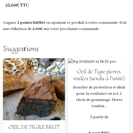
25,00€ TTC
Gagnez
2 points fidélité
en ajoutant ce produit à votre commande. Soit
une réduction de
2,00€
sur votre prochaine commande.
Suggestions
Oeil de Tigre pierres
roulées (vendu à l'unité)
Bouclier de protection et idéal
pour la confiance en soi. 2
choix de grammage. Pierre
roulées...
À partir de
OEIL DE TIGRE BRUT