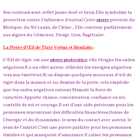
Ses couleurs sont: reflet jaune doré et brun.Elle symbolise la
protection contre l'influence d'autrui.Cette
pierre
provient du
Mexique, du Sri Lanka, de Chine... Elle convient parfaitement
aux signes du Gémeaux, Vierge, Lion, Sagittaire.
La Pierre d'Œil de Tigre Vertus et Bienfaits :
L'Œil de tigre, est une
pierre protectrice
, elle éloigne les ondes
négatives.Il a un effet miroir, réfléchit les énergies négatives
vers son émetteur.Si on dispose quelques morceaux d'œil de
tigre dans la maison et au-dessus de la porte, cela empêche
que les ondes négatives entrent.Stimule la force de
caractère.Apporte chance, concentration, confiance en soi,
contrôle de soi et courage.Il est d'une aide précieuse pour les
personnes rencontrant des difficultés financières.Donne de
l'énergie et du dynamisme, le sens du contact avec autrui, le
sens de l'amitié.C'est une pierre parfaite pour les personnes
timides et qui manquent d'assurance.Il calme les personnes