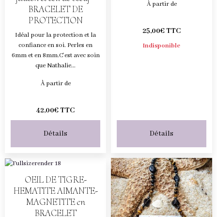
À partir de
BRACELET DE
PROTECTION
25,00€ TTC
Idéal pour la protection et la
confiance en soi. Perles en
Indisponible
6mm et en 8mm.C'est avec soin
que Nathalie...
À partir de
42,00€ TTC
Détails
Détails
OEIL DE TIGRE-
HEMATITE AIMANTE-
MAGNETITE en
BRACELET