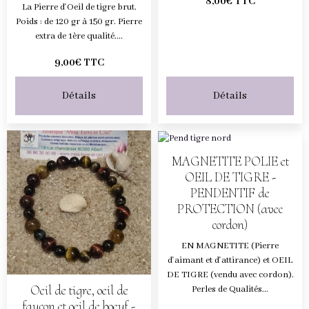
8,00€ TTC
La Pierre d'Oeil de tigre brut.
Poids : de 120 gr à 150 gr. Pierre
extra de 1ère qualité....
9,00€ TTC
Détails
Détails
MAGNETITE POLIE et
OEIL DE TIGRE -
PENDENTIF de
PROTECTION (avec
cordon)
EN MAGNETITE (Pierre
d'aimant et d'attirance) et OEIL
DE TIGRE (vendu avec cordon).
Oeil de tigre, oeil de
Perles de Qualités...
faucon et oeil de boeuf -