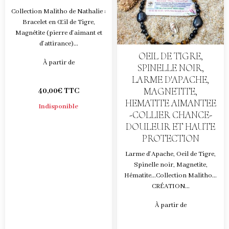
Collection Malitho de Nathalie :
Bracelet en Œil de Tigre,
Magnétite (pierre d'aimant et
d'attirance)...
OEIL DE TIGRE,
À partir de
SPINELLE NOIR,
LARME D'APACHE,
MAGNETITE,
40,00€ TTC
HEMATITE AIMANTEE
Indisponible
-COLLIER CHANCE-
DOULEUR ET HAUTE
PROTECTION
Larme d'Apache, Oeil de Tigre,
Spinelle noir, Magnetite,
Hématite...Collection Malitho...
CRÉATION...
À partir de