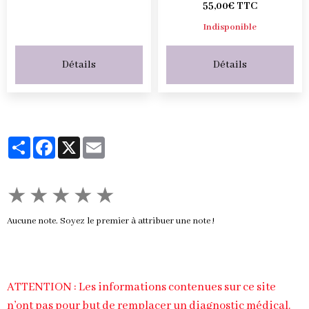
55,00€ TTC
Indisponible
Détails
Détails
Partager
Facebook
X
Email
★
★
★
★
★
Aucune note. Soyez le premier à attribuer une note !
ATTENTION : Les informations contenues sur ce site
n’ont pas pour but de remplacer un diagnostic médical.