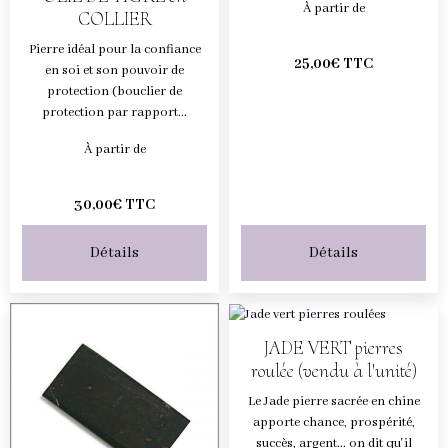
À partir de
COLLIER
Pierre idéal pour la confiance
25,00€ TTC
en soi et son pouvoir de
protection (bouclier de
protection par rapport...
À partir de
30,00€ TTC
Détails
Détails
JADE VERT pierres
roulée (vendu à l'unité)
Le Jade pierre sacrée en chine
apporte chance, prospérité,
succès, argent... on dit qu'il