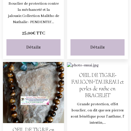
Bouclier de protection contre
la méchanceté et la
jalousie.Collection Malitho de
Nathalie : PENDENTIF...
25,00€ TTC
Détails
Détails
OEIL DE TIGRE-
FAUCON-TAUREAU et
perles de roche en
BRACELET
Grande protection, effet
bouclier, on dit que ses pierres
sont bénéfique pour l'asthme, l'
intestin,...
OEIL DE TIGRE en