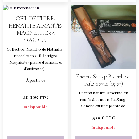
OEIL DE TIGRE-
HEMATITE AIMANTE-
MAGNETITE en
BRACELET
Collection Malitho de Nathalie :
Bracelet en Œil de Tigre,
Magnétite (pierre d'aimant et
d'attirance)...
Encens Sauge Blanche et
À partir de
Palo Santo (15 gr)
Encens naturel Amérindien
40,00€ TTC
roulés à la main. La Sauge
Blanche est une plante de...
Indisponible
3,00€ TTC
Indisponible