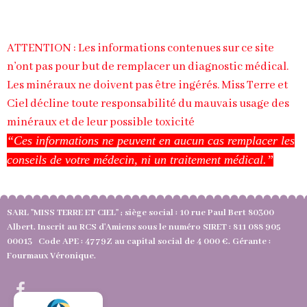
ATTENTION : Les informations contenues sur ce site
n’ont pas pour but de remplacer un diagnostic médical.
Les minéraux ne doivent pas être ingérés. Miss Terre et
Ciel décline toute responsabilité du mauvais usage des
minéraux et de leur possible toxicité
“Ces informations ne peuvent en aucun cas remplacer les
conseils de votre médecin, ni un traitement médical.”
SARL "MISS TERRE ET CIEL" ; siège social : 10 rue Paul Bert 80300
Albert. Inscrit au RCS d'Amiens sous le numéro SIRET : 811 088 905
00013 Code APE : 4779Z au capital social de 4 000 €. Gérante :
Fourmaux Véronique.