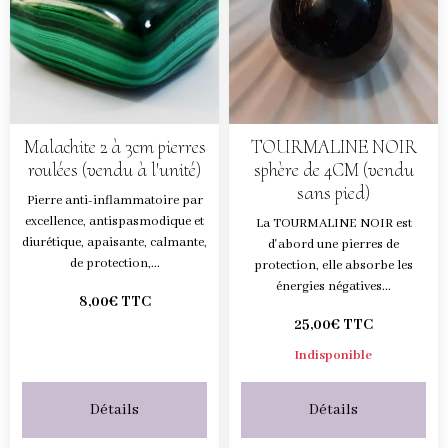
Malachite 2 à 3cm pierres
TOURMALINE NOIR
roulées (vendu à l'unité)
sphère de 4CM (vendu
sans pied)
Pierre anti-inflammatoire par
excellence, antispasmodique et
La TOURMALINE NOIR est
diurétique, apaisante, calmante,
d'abord une pierres de
de protection,...
protection, elle absorbe les
énergies négatives...
8,00€ TTC
25,00€ TTC
Indisponible
Détails
Détails