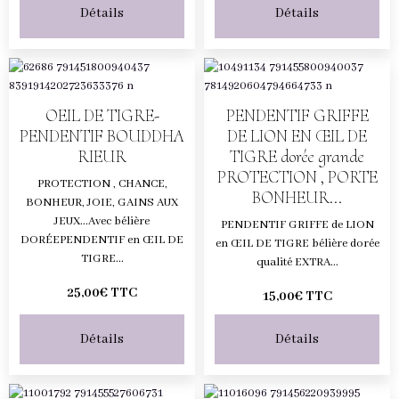
Détails
Détails
OEIL DE TIGRE-
PENDENTIF GRIFFE
PENDENTIF BOUDDHA
DE LION EN ŒIL DE
RIEUR
TIGRE dorée grande
PROTECTION , PORTE
PROTECTION , CHANCE,
BONHEUR...
BONHEUR, JOIE, GAINS AUX
JEUX...Avec bélière
PENDENTIF GRIFFE de LION
DORÉEPENDENTIF en ŒIL DE
en ŒIL DE TIGRE bélière dorée
TIGRE...
qualité EXTRA...
25,00€ TTC
15,00€ TTC
Détails
Détails