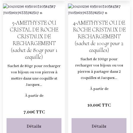
5-AMETHYSTE OU
4-AMETHYSTE OU DE
CRISTAL DE ROCHE
ROCHE CRISTAUX DE
CRISTAUX DE
RECHARGEMENT
RECHARGEMENT
(sachet de 100gr pour 2
(sachet de 80gr pour 1
coquilles)
coquille)
Sachet de 100gr pour
recharger vos bijoux ou vos
Sachet de 80gr pour recharger
pierres à partager dans 2
vos bijoux ou vos pierres à
coquilles st Jacques...
mettre dans une coquille st
Jacques...
À partir de
À partir de
10,00€ TTC
7,00€ TTC
Détails
Détails