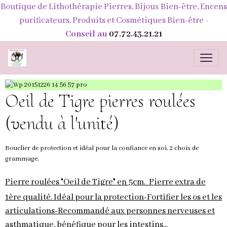
Boutique de Lithothérapie Pierres, Bijoux Bien-être, Encens
purificateurs, Produits et Cosmétiques Bien-être
-
Conseil au
07.72.43.21.21
Oeil de Tigre pierres roulées
(vendu à l'unité)
Bouclier de protection et idéal pour la confiance en soi. 2 choix de
grammage.
Pierre roulées "Oeil de Tigre" en 5cm. Pierre extra de
1ère qualité. Idéal pour la protection-Fortifier les os et les
articulations-Recommandé aux personnes nerveuses et
asthmatique, bénéfique pour le
s intestins...