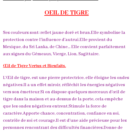
OEIL DE TIGRE
Ses couleurs sont: reflet jaune doré et brun.Elle symbolise la
protection contre l'influence d'autrui.Elle provient du
Mexique, du Sri Lanka, de Chine... Elle convient parfaitement
aux signes du Gémeaux, Vierge, Lion, Sagittaire.
Œil de Tigre Vertus et Bienfaits.
L'Œil de tigre, est une pierre protectrice, elle éloigne les ondes
négatives.Il a un effet miroir, réfléchit les énergies négatives
vers son émetteur.Si on dispose quelques morceaux d'œil de
tigre dans la maison et au-dessus de la porte, cela empêche
que les ondes négatives entrent.Stimule la force de
caractère.Apporte chance, concentration, confiance en soi,
contrôle de soi et courage.Il est d'une aide précieuse pour les
personnes rencontrant des difficultés financières.Donne de