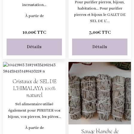
Pour purifier pierres, bijoux,
incrustation...
habitation... Pour purifier
pierres et bijoux le GALET DE
À partir de
SEL DE L'...
10,00€ TTC
3,00€ TTC
Détails
Détails
Cristaux de SEL DE
L'HIMALAYA 100%
naturel
Sel alimentaire utilisé
également pour PURIFIER vos
bijoux, vos pierres, les pièces...
À partir de
Sauge blanche de