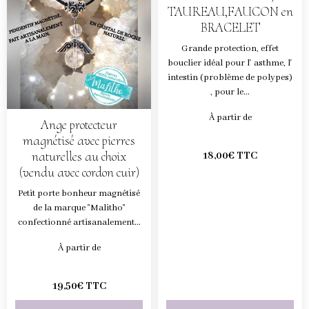
TAUREAU,FAUCON en
BRACELET
Grande protection, effet
bouclier idéal pour l' asthme, l'
intestin (problème de polypes)
, pour le...
À partir de
Ange protecteur
magnétisé avec pierres
naturelles au choix
18,00€ TTC
(vendu avec cordon cuir)
Petit porte bonheur magnétisé
de la marque "Malitho"
confectionné artisanalement...
À partir de
19,50€ TTC