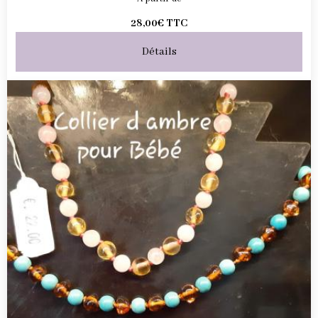
28,00€
TTC
Détails