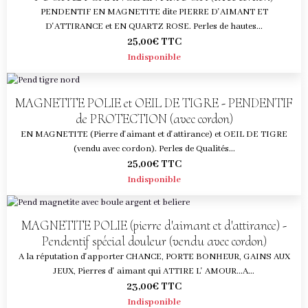
PENDENTIF EN MAGNETITE dite PIERRE D'AIMANT ET
D'ATTIRANCE et EN QUARTZ ROSE. Perles de hautes...
25,00€
TTC
Indisponible
MAGNETITE POLIE et OEIL DE TIGRE - PENDENTIF
de PROTECTION (avec cordon)
EN MAGNETITE (Pierre d'aimant et d'attirance) et OEIL DE TIGRE
(vendu avec cordon). Perles de Qualités...
25,00€
TTC
Indisponible
MAGNETITE POLIE (pierre d'aimant et d'attirance) -
Pendentif spécial douleur (vendu avec cordon)
A la réputation d'apporter CHANCE, PORTE BONHEUR, GAINS AUX
JEUX, Pierres d' aimant qui ATTIRE L' AMOUR...A...
23,00€
TTC
Indisponible