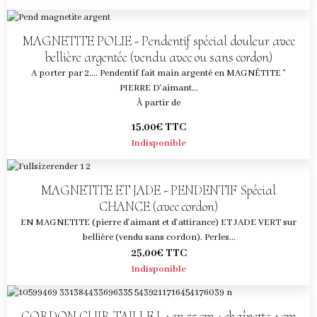
MAGNETITE POLIE - Pendentif spécial douleur avec
bellière argentée (vendu avec ou sans cordon)
A porter par 2.... Pendentif fait main argenté en MAGNÉTITE "
PIERRE D'aimant...
À partir de
15,00€
TTC
Indisponible
MAGNETITE ET JADE - PENDENTIF Spécial
CHANCE (avec cordon)
EN MAGNETITE (pierre d'aimant et d'attirance) ET JADE VERT sur
bellière (vendu sans cordon). Perles...
25,00€
TTC
Indisponible
CORDON CUIR TAILLE L : en 55 cm + chaînette 4 cm