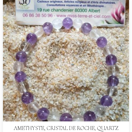
AMETHYSTE, CRISTAL DE ROCHE, QUARTZ