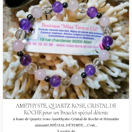
AMETHYSTE, QUARTZ ROSE, CRISTAL DE
ROCHE pour un Bracelet spécial détente
à base de Quartz rose-Amethyste-Cristal de Roche et Hématite
aimanté.SPÉCIAL DÉTENTE....C'est...
À partir de