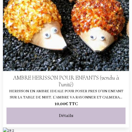
AMBRE HERISSON POUR ENFANTS (vendu à
l'unité)
HERISSON EN AMBRE IDEALE POUR POSER PRES D'UN ENFANT
SUR LA TABLE DE NUIT. L'AMBRE VA RAYONNER ET CALMERA...
10,00€
TTC
Détails