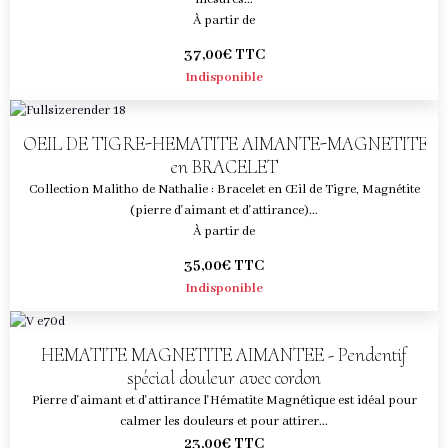
À partir de
37,00€
TTC
Indisponible
OEIL DE TIGRE-HEMATITE AIMANTE-MAGNETITE
en BRACELET
Collection Malitho de Nathalie : Bracelet en Œil de Tigre, Magnétite
(pierre d'aimant et d'attirance)...
À partir de
35,00€
TTC
Indisponible
HEMATITE MAGNETITE AIMANTEE - Pendentif
spécial douleur avec cordon
Pierre d'aimant et d'attirance l'Hématite Magnétique est idéal pour
calmer les douleurs et pour attirer...
23,00€
TTC