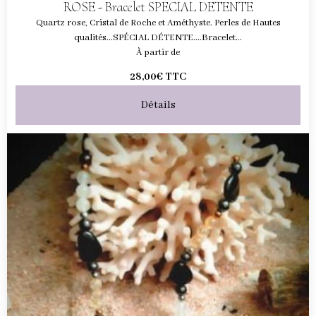
ROSE - Bracelet SPECIAL DETENTE
Quartz rose, Cristal de Roche et Améthyste. Perles de Hautes
qualités...SPÉCIAL DÉTENTE....Bracelet...
À partir de
28,00€
TTC
Détails