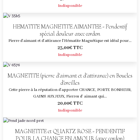
Indisponible
HEMATITE MAGNETITE AIMANTEE - Pendentif
spécial douleur avec cordon
Pierre d'aimant et d'attirance l'Hématite Magnétique est idéal pour...
23,00€
TTC
Indisponible
MAGNETITE (pierre d'aimant et d'attirance) en Boucles
d'oreilles
Cette pierre à la réputation d'apporter CHANCE, PORTE BONHEUR,
GAINS AUX JEUX, Pierres d' aimant qui...
20,00€
TTC
Indisponible
MAGNETITE et QUARTZ ROSE - PENDENTIF
POUR LA CHANCE EN AMOUR (avec cordon)