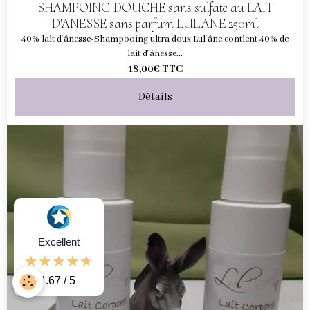
SHAMPOING DOUCHE sans sulfate au LAIT
D'ANESSE sans parfum LUL'ANE 250ml
40% lait d'ânesse-Shampooing ultra doux Lul'âne contient 40% de
lait d'ânesse...
18,00€
TTC
Détails
Excellent
4.67 / 5