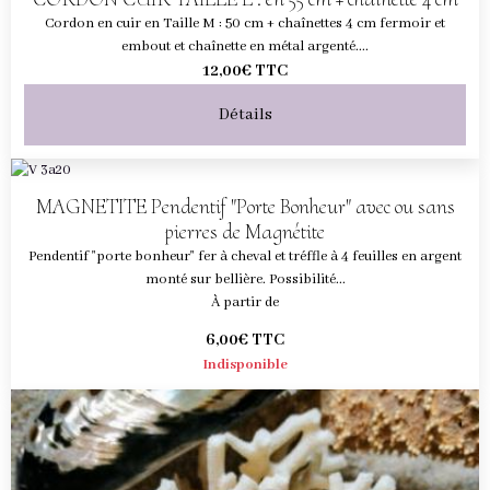
Cordon en cuir en Taille M : 50 cm + chaînettes 4 cm fermoir et
embout et chaînette en métal argenté....
12,00€
TTC
Détails
MAGNETITE Pendentif "Porte Bonheur" avec ou sans
pierres de Magnétite
Pendentif "porte bonheur" fer à cheval et tréffle à 4 feuilles en argent
monté sur bellière. Possibilité...
À partir de
6,00€
TTC
Indisponible