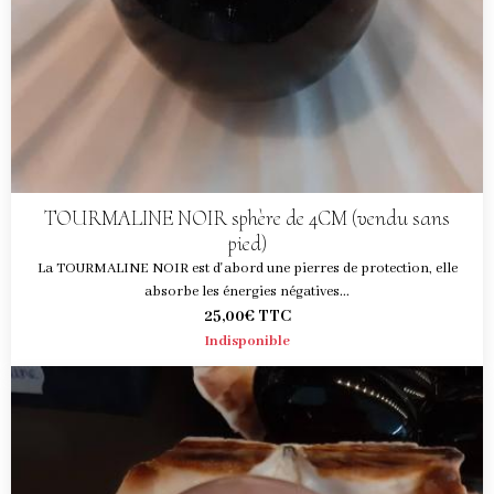
TOURMALINE NOIR sphère de 4CM (vendu sans
pied)
La TOURMALINE NOIR est d'abord une pierres de protection, elle
absorbe les énergies négatives...
25,00€
TTC
Indisponible