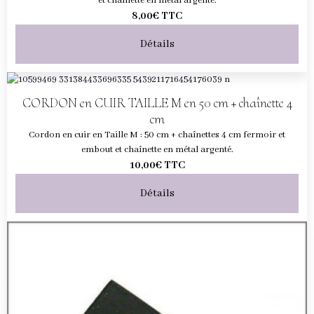
et chaînette en métal argenté.
8,00€
TTC
Détails
CORDON en CUIR TAILLE M en 50 cm + chaînette 4
cm
Cordon en cuir en Taille M : 50 cm + chaînettes 4 cm fermoir et
embout et chaînette en métal argenté.
10,00€
TTC
Détails