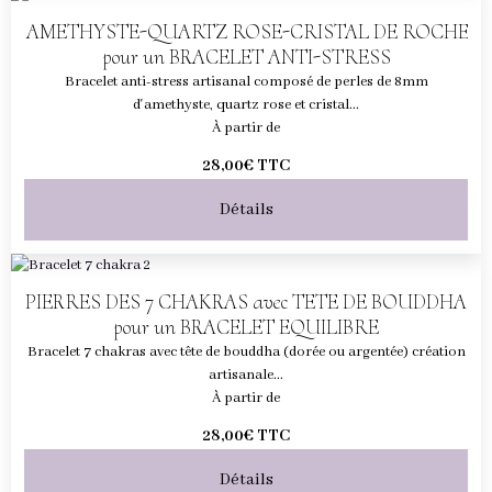
AMETHYSTE-QUARTZ ROSE-CRISTAL DE ROCHE
pour un BRACELET ANTI-STRESS
Bracelet anti-stress artisanal composé de perles de 8mm
d'amethyste, quartz rose et cristal...
À partir de
28,00€
TTC
Détails
PIERRES DES 7 CHAKRAS avec TETE DE BOUDDHA
pour un BRACELET EQUILIBRE
Bracelet 7 chakras avec tête de bouddha (dorée ou argentée) création
artisanale...
À partir de
28,00€
TTC
Détails