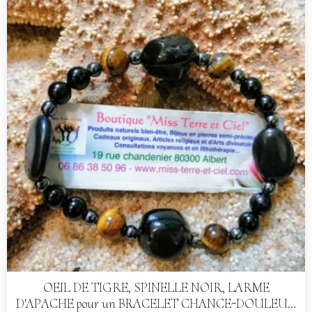
OEIL DE TIGRE, SPINELLE NOIR, LARME
D'APACHE pour un BRACELET CHANCE-DOULEUR